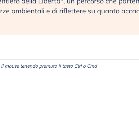
ntiero della Libertà", un percorso che parte
zze ambientali e di riflettere su quanto accad
il mouse tenendo premuto il tasto Ctrl o Cmd