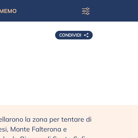
MEMO
CONDIVIDI
ellarono la zona per tentare di
esi, Monte Falterona e