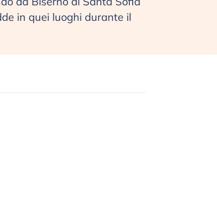
ndo da Biserno di Santa Sofia
de in quei luoghi durante il