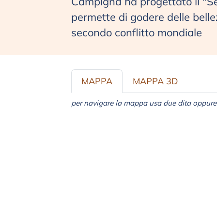
Campigna ha progettato il "Se
permette di godere delle belle
secondo conflitto mondiale
MAPPA
MAPPA 3D
per navigare la mappa usa due dita oppure 