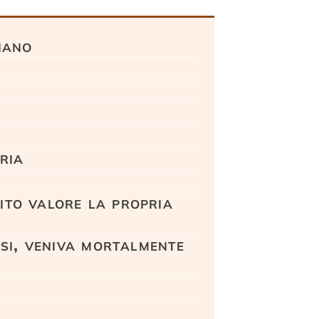
iano
)
ria
ito valore la propria
rsi, veniva mortalmente