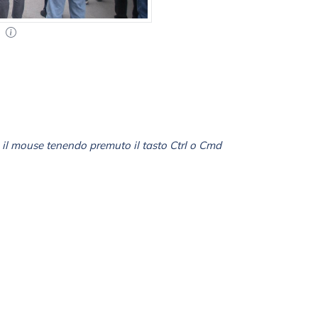
i
il mouse tenendo premuto il tasto Ctrl o Cmd