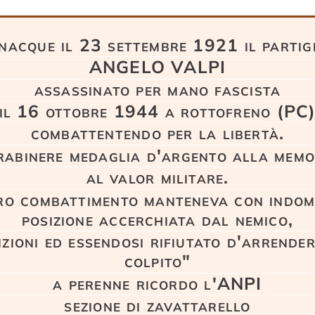
 nacque il 23 settembre 1921 il partig
ANGELO VALPI
assassinato per mano fascista
il 16 ottobre 1944 a rottofreno (PC
combattentendo per la libertà.
rabinere medaglia d'argento alla memo
al valor militare.
ro combattimento manteneva con indom
posizione accerchiata dal nemico,
izioni ed essendosi rifiutato d'arrende
colpito"
a perenne ricordo l'ANPI
sezione di zavattarello