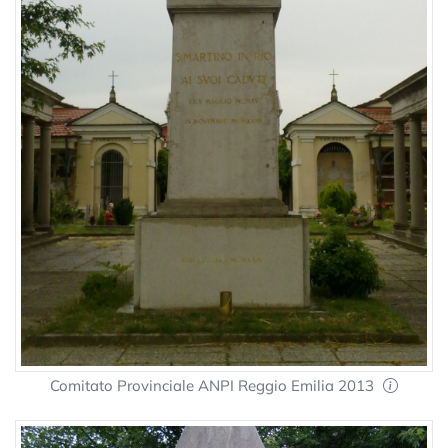
Comitato Provinciale ANPI Reggio Emilia 2013