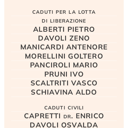
Testo
caduti per la lotta
di liberazione
ALBERTI PIETRO
DAVOLI ZENO
MANICARDI ANTENORE
MORELLINI GOLTERO
PANCIROLI MARIO
PRUNI IVO
SCALTRITI VASCO
SCHIAVINA ALDO
caduti civili
CAPRETTI dr. ENRICO
DAVOLI OSVALDA