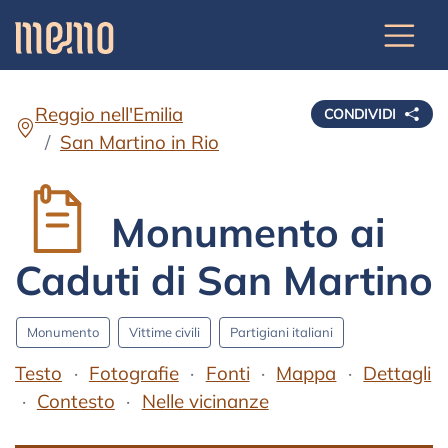
Reggio nell'Emilia
CONDIVIDI
San Martino in Rio
Monumento ai
Caduti di San Martino
Monumento
Vittime civili
Partigiani italiani
Testo
Fotografie
Fonti
Mappa
Dettagli
Contesto
Nelle vicinanze