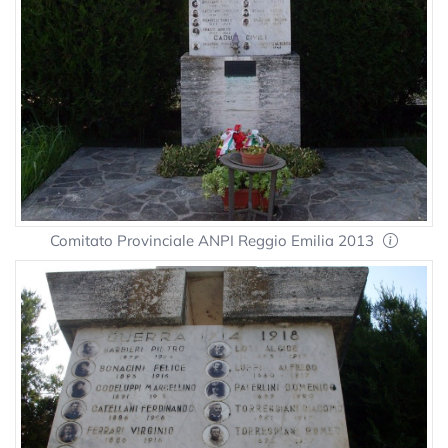
Comitato Provinciale ANPI Reggio Emilia 2013