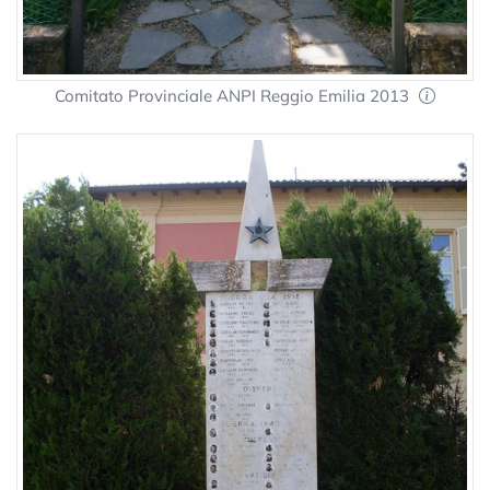
Comitato Provinciale ANPI Reggio Emilia 2013