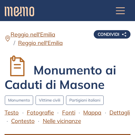
Reggio nell'Emilia
CONDIVIDI
Reggio nell'Emilia
Monumento ai
Caduti di Masone
Monumento
Vittime civili
Partigiani italiani
Testo
Fotografie
Fonti
Mappa
Dettagli
Contesto
Nelle vicinanze