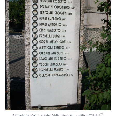
Comitato Provinciale ANPI Reggio Emilia 2013