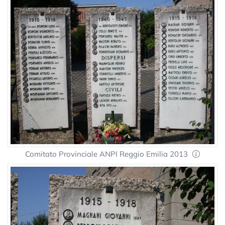
Comitato Provinciale ANPI Reggio Emilia 2013