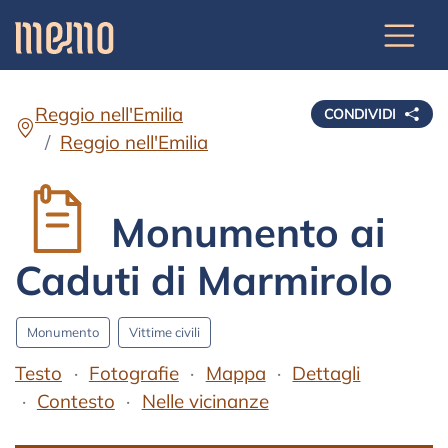
Reggio nell'Emilia
CONDIVIDI
Reggio nell'Emilia
Monumento ai
Caduti di Marmirolo
Monumento
Vittime civili
Testo
Fotografie
Mappa
Dettagli
Contesto
Nelle vicinanze