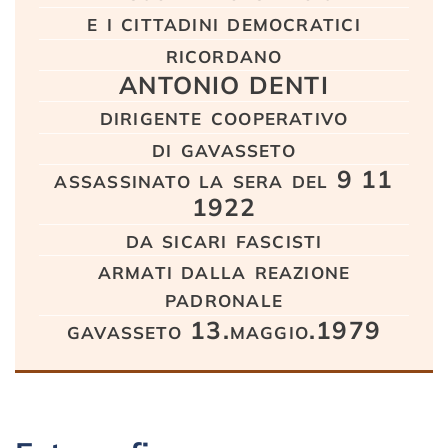
e i cittadini democratici
ricordano
ANTONIO DENTI
dirigente cooperativo
di gavasseto
assassinato la sera del 9 11
1922
da sicari fascisti
armati dalla reazione
padronale
gavasseto 13.maggio.1979