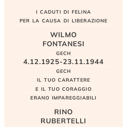
Testo
i caduti di felina
per la causa di liberazione
WILMO
FONTANESI
gech
4.12.1925-23.11.1944
gech
il tuo carattere
e il tuo coraggio
erano impareggiabili
RINO
RUBERTELLI