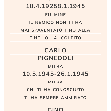
18.4.1925­8.1.1945
fulmine
il nemico non ti ha
mai spaventato fino alla
fine lo hai colpito
CARLO
PIGNEDOLI
mitra
10.5.1945-26.1.1945
mitra
chi ti ha conosciuto
ti ha sempre ammirato
GINO