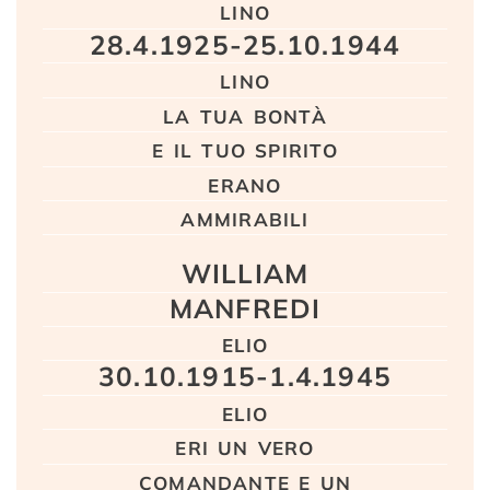
lino
28.4.1925-25.10.1944
lino
la tua bontà
e il tuo spirito
erano
ammirabili
WILLIAM
MANFREDI
elio
30.10.1915-1.4.1945
elio
eri un vero
comandante e un