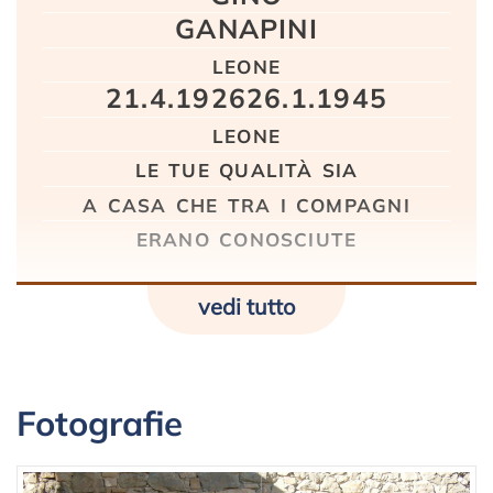
GANAPINI
leone
21.4.1926­26.1.1945
leone
le tue qualità sia
a casa che tra i compagni
erano conosciute
vedi tutto
Fotografie