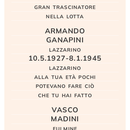
gran trascinatore
nella lotta
ARMANDO
GANAPINI
lazzarino
10.5.1927-8.1.1945
lazzarino
alla tua età pochi
potevano fare ciò
che tu hai fatto
VASCO
MADINI
fulmine