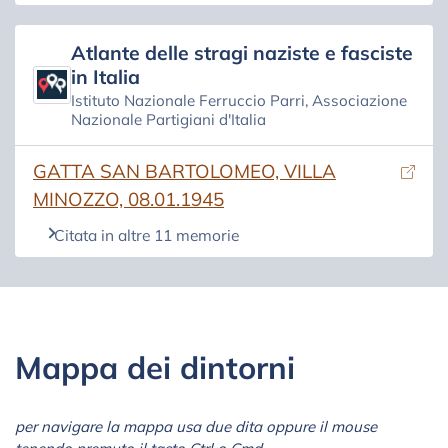
Atlante delle stragi naziste e fasciste
in Italia
Istituto Nazionale Ferruccio Parri, Associazione
Nazionale Partigiani d'Italia
(si apre in una nuova scheda)
GATTA SAN BARTOLOMEO, VILLA
MINOZZO, 08.01.1945
Citata in altre 11 memorie
Mappa dei dintorni
per navigare la mappa usa due dita oppure il mouse