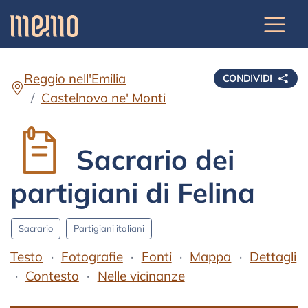
Reggio nell'Emilia
CONDIVIDI
Castelnovo ne' Monti
Sacrario dei
partigiani di Felina
Sacrario
Partigiani italiani
Testo
Fotografie
Fonti
Mappa
Dettagli
Contesto
Nelle vicinanze