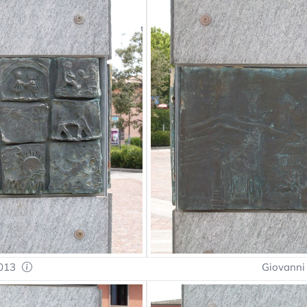
2013
Giovanni