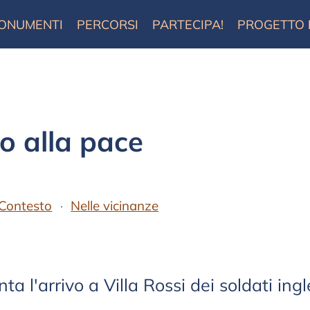
ONUMENTI
PERCORSI
PARTECIPA!
PROGETTO
 alla pace
Contesto
Nelle vicinanze
ta l'arrivo a Villa Rossi dei soldati ing