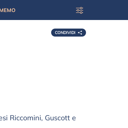
MEMO
CONDIVIDI
lesi Riccomini, Guscott e