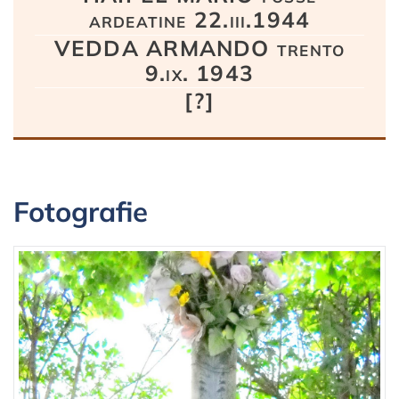
ardeatine 22.iii.1944
VEDDA ARMANDO trento
9.ix. 1943
[?]
Fotografie