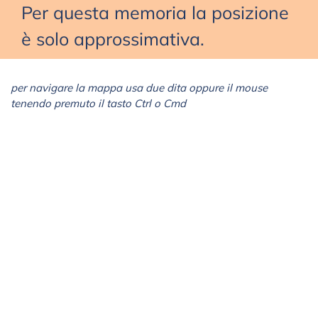
Per questa memoria la posizione
è solo approssimativa.
per navigare la mappa usa due dita oppure il mouse
tenendo premuto il tasto Ctrl o Cmd