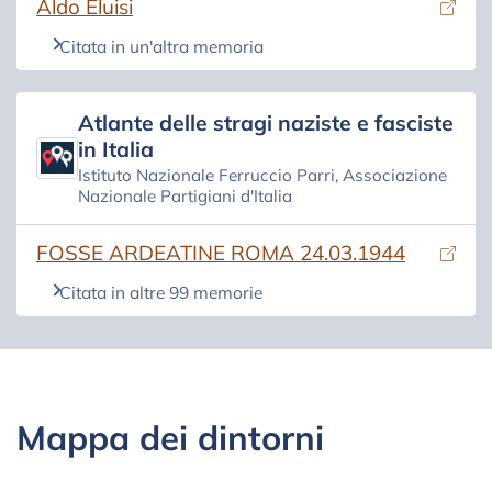
(si apre in una nuova scheda)
Aldo Eluisi
Citata in un'altra memoria
Atlante delle stragi naziste e fasciste
in Italia
Istituto Nazionale Ferruccio Parri, Associazione
Nazionale Partigiani d'Italia
(si apre in una nuova scheda)
FOSSE ARDEATINE ROMA 24.03.1944
Citata in altre 99 memorie
Mappa dei dintorni