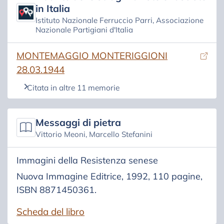
in Italia
Istituto Nazionale Ferruccio Parri, Associazione
Nazionale Partigiani d'Italia
(si apre in una nuova scheda)
MONTEMAGGIO MONTERIGGIONI
28.03.1944
Citata in altre 11 memorie
Messaggi di pietra
Vittorio Meoni, Marcello Stefanini
Immagini della Resistenza senese
Nuova Immagine Editrice, 1992, 110 pagine,
ISBN 8871450361.
Scheda del libro