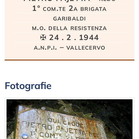
1° com.te 2a brigata
garibaldi
m.o. della resistenza
✠ 24 . 2 . 1944
a.n.p.i. – vallecervo
Fotografie