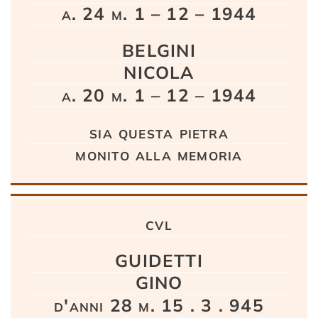
a. 24 m. 1 – 12 – 1944
BELGINI
NICOLA
a. 20 m. 1 – 12 – 1944
sia questa pietra
monito alla memoria
cvl
GUIDETTI
GINO
d'anni 28 m. 15 . 3 . 945