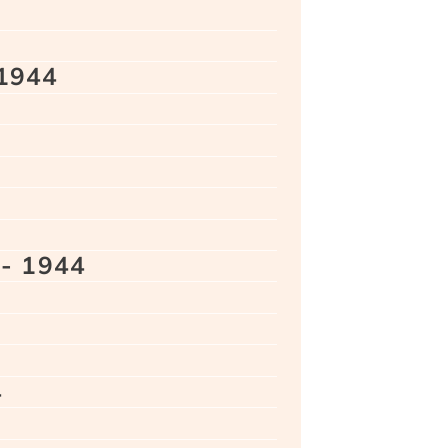
 1944
- 1944
4