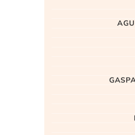
AGUZ
GASPA