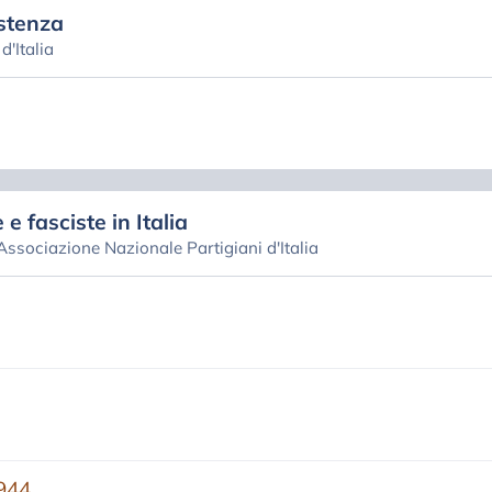
stenza
'Italia
 e fasciste in Italia
 Associazione Nazionale Partigiani d'Italia
944