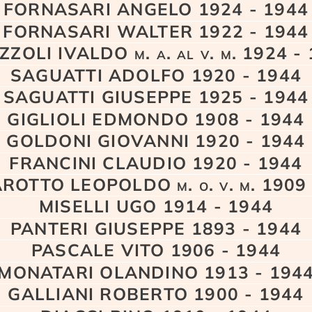
FORNASARI ANGELO 1924 - 1944
FORNASARI WALTER 1922 - 1944
ZOLI IVALDO m. a. al v. m. 1924 -
SAGUATTI ADOLFO 1920 - 1944
SAGUATTI GIUSEPPE 1925 - 1944
GIGLIOLI EDMONDO 1908 - 1944
GOLDONI GIOVANNI 1920 - 1944
FRANCINI CLAUDIO 1920 - 1944
ROTTO LEOPOLDO m. o. v. m. 1909 
MISELLI UGO 1914 - 1944
PANTERI GIUSEPPE 1893 - 1944
PASCALE VITO 1906 - 1944
MONATARI OLANDINO 1913 - 194
GALLIANI ROBERTO 1900 - 1944