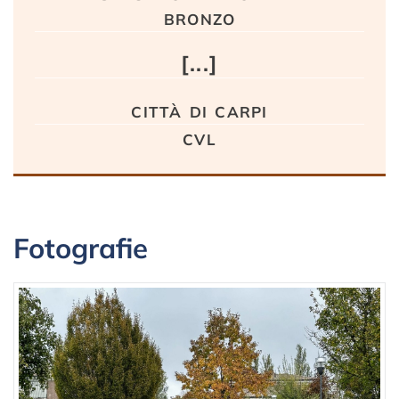
bronzo
[...]
città di carpi
cvl
Fotografie