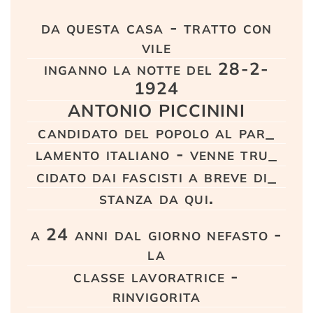
Testo
da questa casa - tratto con
vile
inganno la notte del 28-2-
1924
ANTONIO PICCININI
candidato del popolo al par_
lamento italiano - venne tru_
cidato dai fascisti a breve di_
stanza da qui.
a 24 anni dal giorno nefasto -
la
classe lavoratrice -
rinvigorita