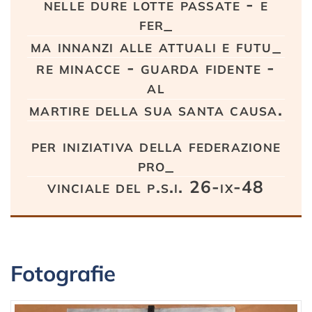
nelle dure lotte passate - e
fer_
ma innanzi alle attuali e futu_
re minacce - guarda fidente -
al
martire della sua santa causa.
per iniziativa della federazione
pro_
vinciale del p.s.i. 26-ix-48
Fotografie