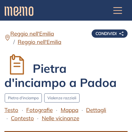
Reggio nell'Emilia
CONDIVIDI
Reggio nell'Emilia
Pietra
d'inciampo a Padoa
Pietra d'inciampo
Violenze razziali
Testo
Fotografie
Mappa
Dettagli
Contesto
Nelle vicinanze