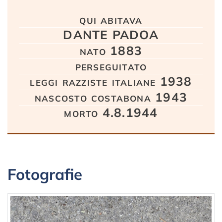
Testo
qui abitava
DANTE PADOA
nato 1883
perseguitato
leggi razziste italiane 1938
nascosto costabona 1943
morto 4.8.1944
Fotografie