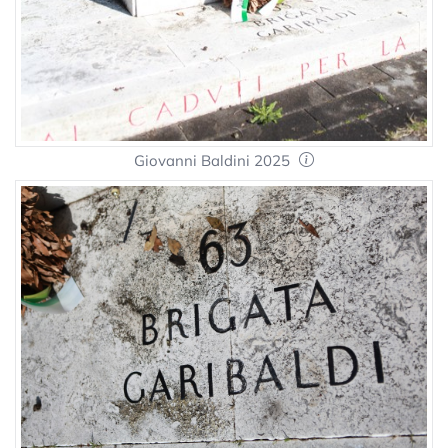
Giovanni Baldini 2025