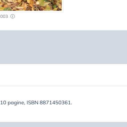
 2003
110 pagine, ISBN 8871450361.