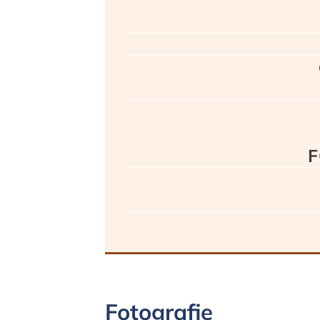
F
Fotografie