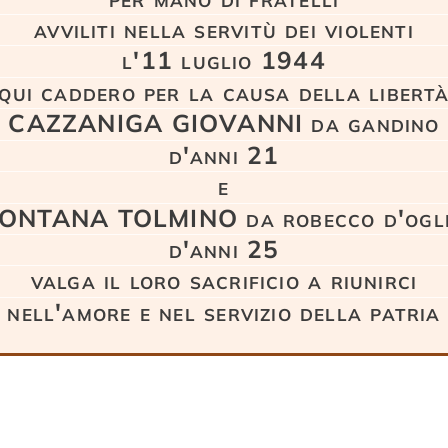
avviliti nella servitù dei violenti
l'11 luglio 1944
qui caddero per la causa della libert
CAZZANIGA GIOVANNI da gandino
d'anni 21
e
ONTANA TOLMINO da robecco d'ogl
d'anni 25
valga il loro sacrificio a riunirci
nell'amore e nel servizio della patria