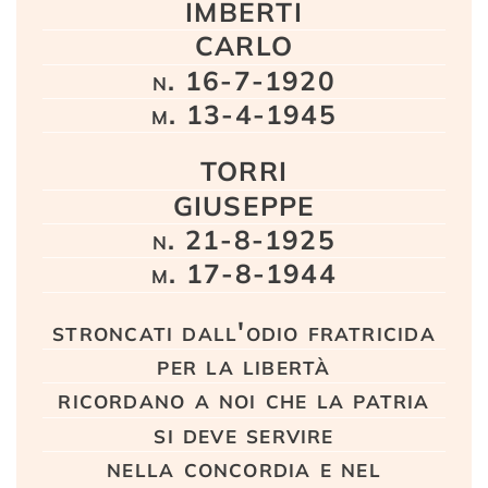
IMBERTI
CARLO
n. 16-7-1920
m. 13-4-1945
TORRI
GIUSEPPE
n. 21-8-1925
m. 17-8-1944
stroncati dall'odio fratricida
per la libertà
ricordano a noi che la patria
si deve servire
nella concordia e nel