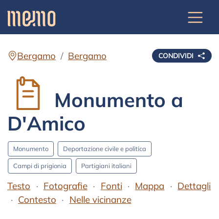
Bergamo
Bergamo
CONDIVIDI
Monumento a
D'Amico
Monumento
Deportazione civile e politica
Campi di prigionia
Partigiani italiani
Testo
Fotografie
Fonti
Mappa
Dettagli
Contesto
Nelle vicinanze