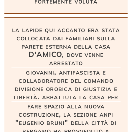
fortemente voluta
la lapide qui accanto era stata
collocata dai familiari sulla
parete esterna della casa
D'AMICO, dove venne
arrestato
giovanni, antifascista e
collaboratore del comando
divisione orobica di giustizia e
libertà. abbattuta la casa per
fare spazio alla nuova
costruzione, la sezione anpi
"eugenio bruni" della città di
bergamo ha provveduto a