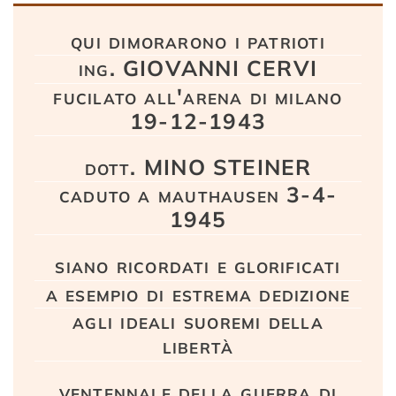
Testo
qui dimorarono i patrioti
ing. GIOVANNI CERVI
fucilato all'arena di milano
19-12-1943
dott. MINO STEINER
caduto a mauthausen 3-4-
1945
siano ricordati e glorificati
a esempio di estrema dedizione
agli ideali suoremi della
libertà
ventennale della guerra di