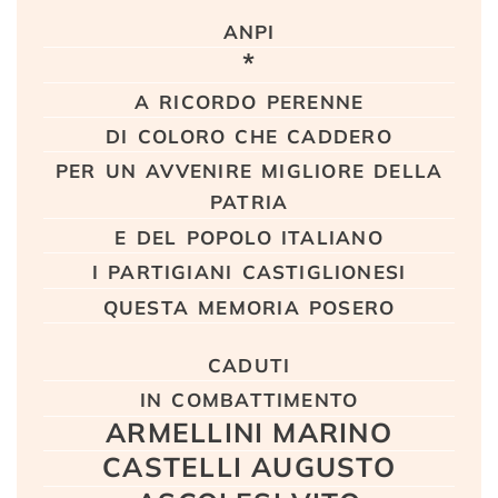
Testo
anpi
*
a ricordo perenne
di coloro che caddero
per un avvenire migliore della
patria
e del popolo italiano
i partigiani castiglionesi
questa memoria posero
caduti
in combattimento
ARMELLINI MARINO
CASTELLI AUGUSTO