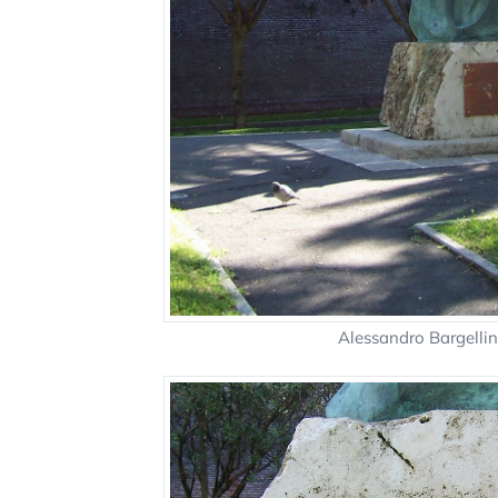
Alessandro Bargelli