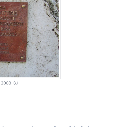
i 2008