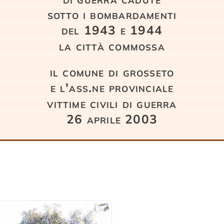
sotto i bombardamenti
del 1943 e 1944
la città commossa
il comune di grosseto
e l'ass.ne provinciale
vittime civili di guerra
26 aprile 2003