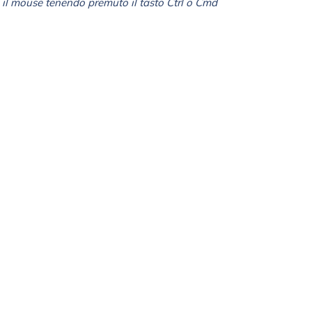
il mouse tenendo premuto il tasto Ctrl o Cmd