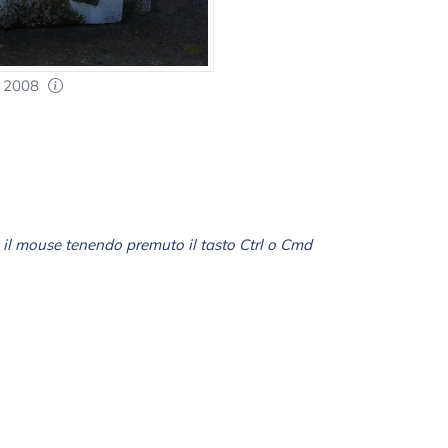
i 2008
il mouse tenendo premuto il tasto Ctrl o Cmd