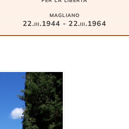
magliano
22.iii.1944 - 22.iii.1964