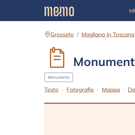
M
Grosseto
Magliano in Toscana
Monumento 
Monumento
Testo
Fotografie
Mappa
De
Testo