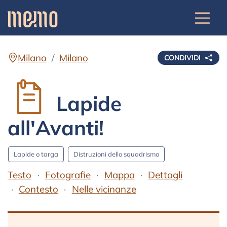
Milano
Milano
CONDIVIDI
Lapide
all'Avanti!
Lapide o targa
Distruzioni dello squadrismo
Testo
Fotografie
Mappa
Dettagli
Contesto
Nelle vicinanze
Testo