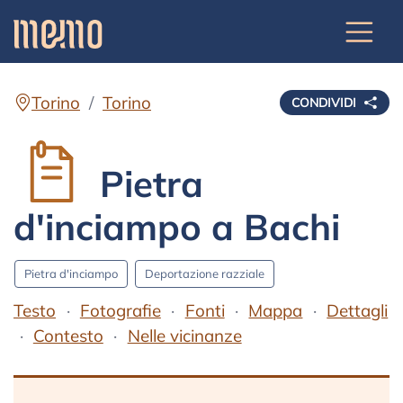
Torino
Torino
CONDIVIDI
Pietra
d'inciampo a Bachi
Pietra d'inciampo
Deportazione razziale
Testo
Fotografie
Fonti
Mappa
Dettagli
Contesto
Nelle vicinanze
Testo