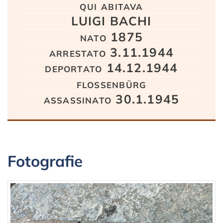
qui abitava
LUIGI BACHI
nato 1875
arrestato 3.11.1944
deportato 14.12.1944
flossenbürg
assassinato 30.1.1945
Fotografie