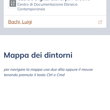
Centro di Documentazione Ebraica
Contemporanea
(si apre in una nuova scheda)
Bachi, Luigi
Mappa dei dintorni
per navigare la mappa usa due dita oppure il mouse
tenendo premuto il tasto Ctrl o Cmd