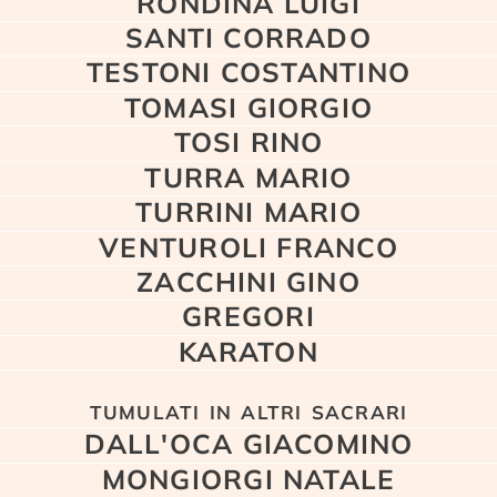
RONDINA LUIGI
SANTI CORRADO
TESTONI COSTANTINO
TOMASI GIORGIO
TOSI RINO
TURRA MARIO
TURRINI MARIO
VENTUROLI FRANCO
ZACCHINI GINO
GREGORI
KARATON
tumulati in altri sacrari
DALL'OCA GIACOMINO
MONGIORGI NATALE