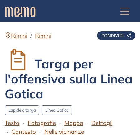
Rimini
Rimini
CONDIVIDI
Targa per
l'offensiva sulla Linea
Gotica
Lapide o targa
Linea Gotica
Testo
Fotografie
Mappa
Dettagli
Contesto
Nelle vicinanze