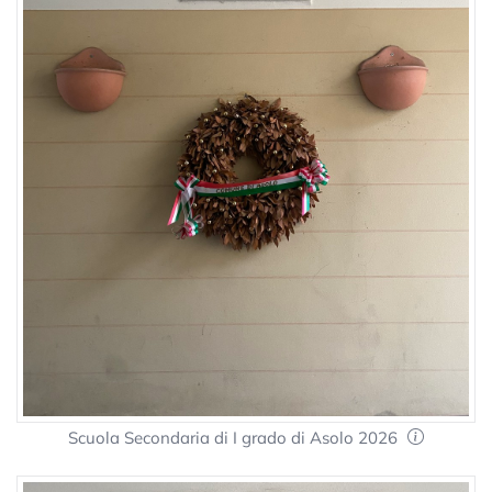
Scuola Secondaria di I grado di Asolo 2026