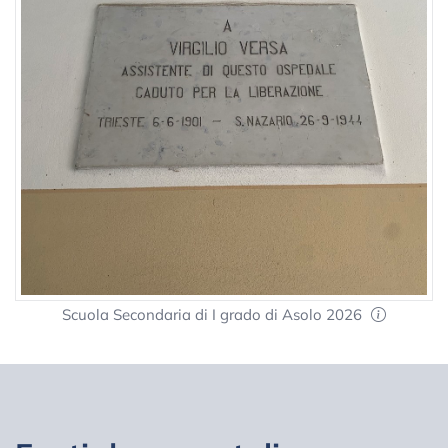
Scuola Secondaria di I grado di Asolo 2026