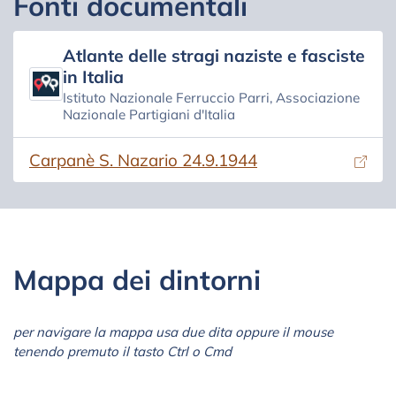
Fonti documentali
Atlante delle stragi naziste e fasciste
in Italia
Istituto Nazionale Ferruccio Parri, Associazione
Nazionale Partigiani d'Italia
(si apre in una nuova scheda)
Carpanè S. Nazario 24.9.1944
Mappa dei dintorni
per navigare la mappa usa due dita oppure il mouse
tenendo premuto il tasto Ctrl o Cmd