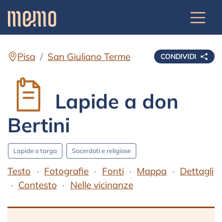
Pisa
San Giuliano Terme
CONDIVIDI
Lapide a don
Bertini
Lapide o targa
Sacerdoti e religiose
Testo
Fotografie
Fonti
Mappa
Dettagli
Contesto
Nelle vicinanze
Testo