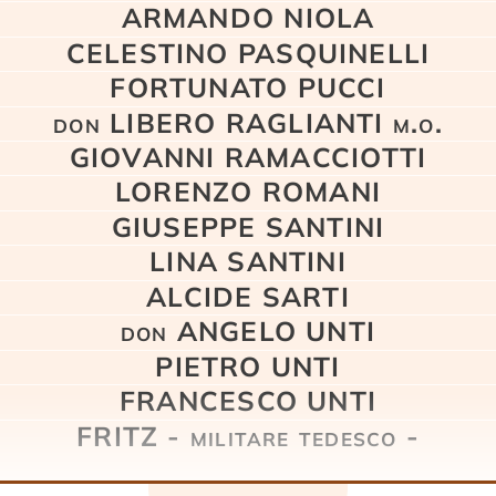
ARMANDO NIOLA
CELESTINO PASQUINELLI
FORTUNATO PUCCI
don LIBERO RAGLIANTI m.o.
GIOVANNI RAMACCIOTTI
LORENZO ROMANI
GIUSEPPE SANTINI
LINA SANTINI
ALCIDE SARTI
don ANGELO UNTI
PIETRO UNTI
FRANCESCO UNTI
FRITZ - militare tedesco -