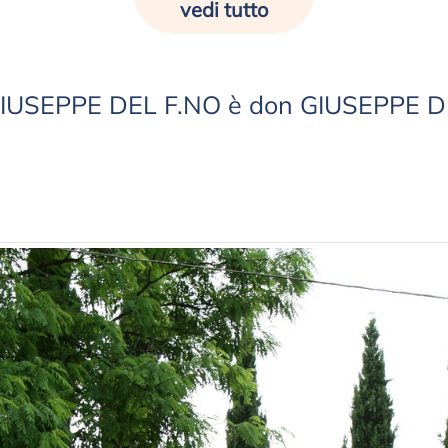
vedi tutto
n GIUSEPPE DEL F.NO è don GIUSEPPE 