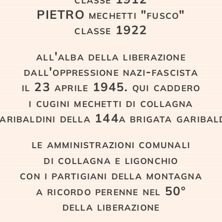
PIETRO mechetti "fusco"
classe 1922
all'alba della liberazione
dall'oppressione nazi-fascista
il 23 aprile 1945. qui caddero
i cugini mechetti di collagna
aribaldini della 144a brigata garibal
le amministrazioni comunali
di collagna e ligonchio
con i partigiani della montagna
a ricordo perenne nel 50°
della liberazione