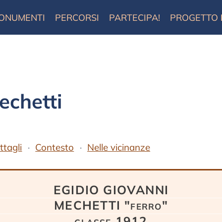
ONUMENTI
PERCORSI
PARTECIPA!
PROGETTO
echetti
ttagli
Contesto
Nelle vicinanze
EGIDIO GIOVANNI
MECHETTI "ferro"
classe 1912