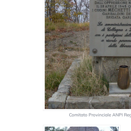
Comitato Provinciale ANPI Re