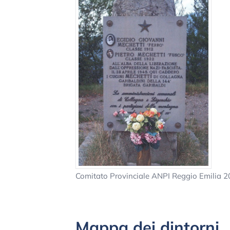
Comitato Provinciale ANPI Reggio Emilia 
Mappa dei dintorni