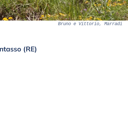
Bruno e Vittorio, Marradi
ntasso (RE)