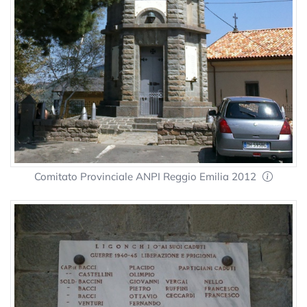
Comitato Provinciale ANPI Reggio Emilia 2012