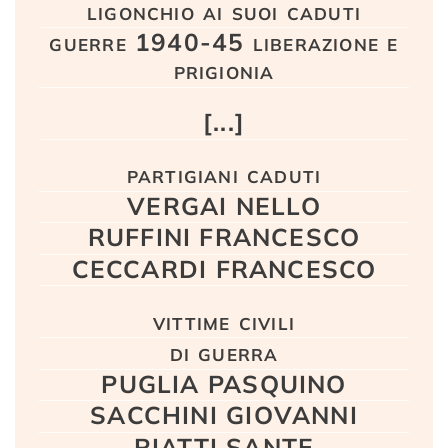
ligonchio ai suoi caduti
guerre 1940-45 liberazione e
prigionia
[...]
partigiani caduti
VERGAI NELLO
RUFFINI FRANCESCO
CECCARDI FRANCESCO
vittime civili
di guerra
PUGLIA PASQUINO
SACCHINI GIOVANNI
RIATTI SANTE