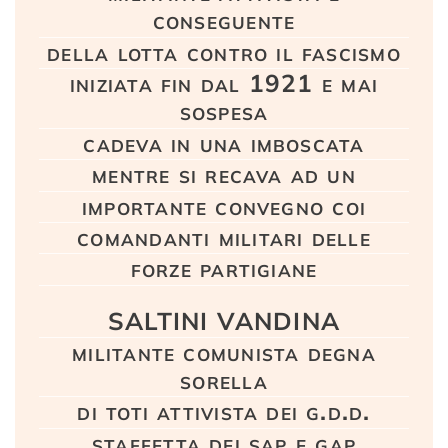
conseguente
della lotta contro il fascismo
iniziata fin dal 1921 e mai
sospesa
cadeva in una imboscata
mentre si recava ad un
importante convegno coi
comandanti militari delle
forze partigiane
SALTINI VANDINA
militante comunista degna
sorella
di toti attivista dei g.d.d.
staffetta dei sap e gap