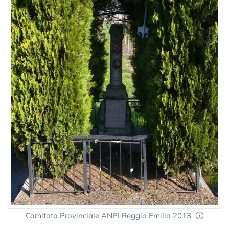
Comitato Provinciale ANPI Reggio Emilia 2013