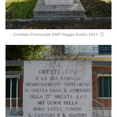
Comitato Provinciale ANPI Reggio Emilia 2013