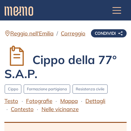
Reggio nell'Emilia
Correggio
CONDIVIDI
Cippo della 77°
S.A.P.
Cippo
Formazione partigiana
Resistenza civile
Testo
Fotografie
Mappa
Dettagli
Contesto
Nelle vicinanze
Testo