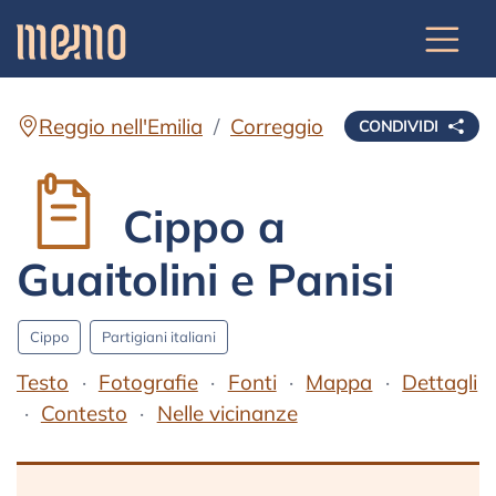
Reggio nell'Emilia
Correggio
CONDIVIDI
Cippo a
Guaitolini e Panisi
Cippo
Partigiani italiani
Testo
Fotografie
Fonti
Mappa
Dettagli
Contesto
Nelle vicinanze
Testo