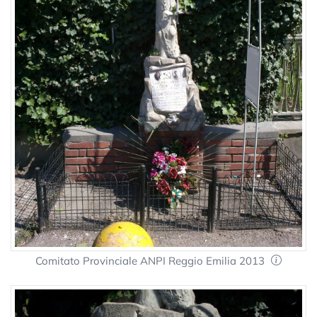
Comitato Provinciale ANPI Reggio Emilia 2013