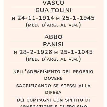
VASCO
GUAITOLINI
n 24-11-1914 m 25-1-1945
(med. d'arg. al v.m.)
ABBO
PANISI
n 28-2-1926 m 25-1-1945
(med. d'arg. al v.m.)
nell'adempimento del proprio
dovere
sacrificando se stessi alla
difesa
dei compagni con spirito di
abnegazione e di eroismo