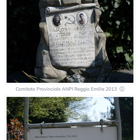
Comitato Provinciale ANPI Reggio Emilia 2013