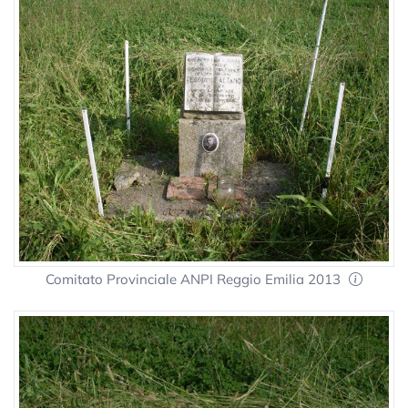
Comitato Provinciale ANPI Reggio Emilia 2013