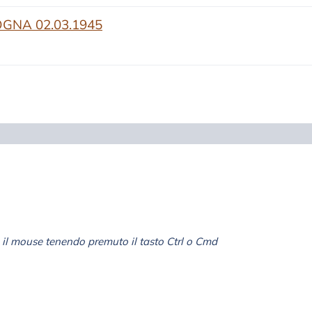
GNA 02.03.1945
il mouse tenendo premuto il tasto Ctrl o Cmd