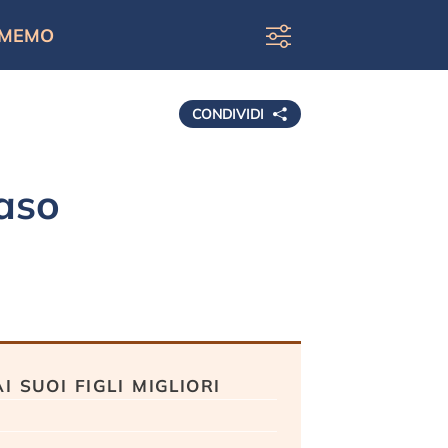
MEMO
CONDIVIDI
aso
 suoi figli migliori