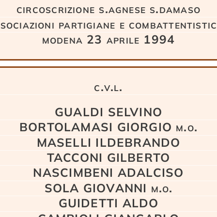
circoscrizione s.agnese s.damaso
sociazioni partigiane e combattentisti
modena 23 aprile 1994
c.v.l.
GUALDI SELVINO
BORTOLAMASI GIORGIO m.o.
MASELLI ILDEBRANDO
TACCONI GILBERTO
NASCIMBENI ADALCISO
SOLA GIOVANNI m.o.
GUIDETTI ALDO