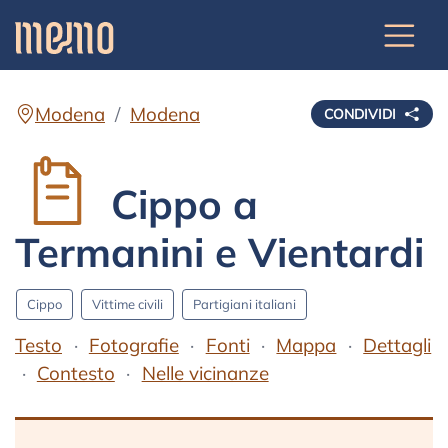
Modena
Modena
CONDIVIDI
Cippo a
Termanini e Vientardi
Cippo
Vittime civili
Partigiani italiani
Testo
Fotografie
Fonti
Mappa
Dettagli
Contesto
Nelle vicinanze
Testo