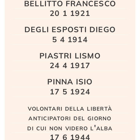
BELLITTO FRANCESCO
20 1 1921
DEGLI ESPOSTI DIEGO
5 4 1914
PIASTRI LISMO
24 4 1917
PINNA ISIO
17 5 1924
volontari della libertà
anticipatori del giorno
di cui non videro l'alba
17 6 1944