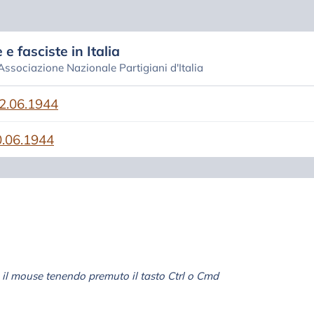
 e fasciste in Italia
 Associazione Nazionale Partigiani d'Italia
.06.1944
.06.1944
il mouse tenendo premuto il tasto Ctrl o Cmd