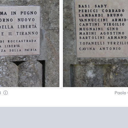
8
Paolo 