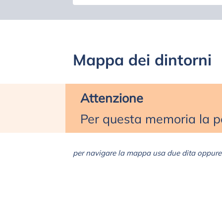
Mappa dei dintorni
Attenzione
Per questa memoria la po
per navigare la mappa usa due dita oppure 