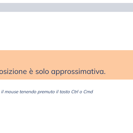
sizione è solo approssimativa.
il mouse tenendo premuto il tasto Ctrl o Cmd