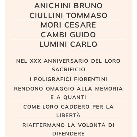
ANICHINI BRUNO
CIULLINI TOMMASO
MORI CESARE
CAMBI GUIDO
LUMINI CARLO
nel xxx anniversario del loro
sacrificio
i poligrafici fiorentini
rendono omaggio alla memoria
e a quanti
come loro caddero per la
libertà
riaffermano la volontà di
difendere